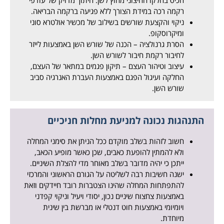
רקמה רכה במידת הצורך ללא פגיעה ברקמה הבריאה.
ניקוי והקצעת שורשים בשילוב של מכשיר אולטרא סוני
ומיקרוסקופ.
הסרת גרנולציה – הכנה של שורש השן באמצעות לייזר
לחיבור רקמת חיבור לשורש השן.
עיצוב וטיהור העצם – תיקון פגמים במתאר של העצם,
החלקה ועיגול הפגם באמצעות העברת האנרגיה סביב
שורש השן.
התנהגות נכונה למניעת מחלות חניכיים
חשוב לזהות בשלב מוקדם ככל הניתן את סימני המחלה
ולא להמתין להופעת כאבים, שכן כאשר מופיע הכאב,
ייתכן כי יהיה מדובר בשלב מאוחר מדי להצלת השיניים.
ישנה חשיבות רבה לשליטה על הגורם הראשוני והמרכזי
להתפתחות המחלה שהינו הצטברות רובד חיידקים וזאת
באמצעות צחצוח שיניים נכון, יסודי ויעיל וניקוי קפדני
ויומיומי באמצעות חוט דנטלי או מברשת בין שינית
מיוחדת.