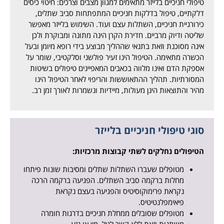
טיפולי חניכיים בלייזר מתאימים למגוון מצבים וצרכים: חיטוי כיסים
דלקתיים, טיפול בדלקות חניכיים המתפתחות סביב שתלים,
כירורגיית חניכיים, השתלות עצם ועוד. השימוש בלייזר מאפשר
שליטה ודיוק מרביים. חדירת הקרן הינה מתונה ומבוקרת ולכן
אינה מסוכנת וזאת בתנאי שההליך מבוצע בידי רופא מיומן ובעל
הכשרה מתאימה. הטיפול הינו זעיר פולשני וסלקטיבי, שומר על
אספקת הדם ואינו מלווה בכאבים המאפיינים טיפולים בשיטות
המסורתיות. תהליך ההתאוששות והריפוי לאחר הטיפול הינו
מהיר והתוצאות הינן מעולות, מיידיות ונשמרות לאורך זמן רב.
סוגי טיפולי חניכיים בלייזר
הטיפולים נחלקים לשתי קבוצות מרכזיות:
מטופלים שעברו השתלות שתלים ומסיבות שונות פיתחו
מחלות ברקמה סביב השתלים. הפגיעה ברקמה הרכה
נקראת פרימוקוסיטיס והפגיעה בעצם נקראת
פיאימפלנטיטיס.
מטופלים שסובלים ממחלת חניכיים בדרגות חומרה