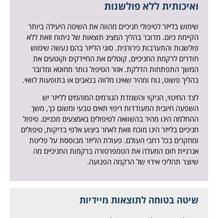
ואיכותית ללא פולשנות
שימוש בלייזר לטיפולי חניכיים מהווה את השיטה היעילה ביותר
הקיימת כיום. מדובר בהליך המציג תוצאות של ניתוח וזאת ללא
פולשנות והתערבות כירורגית. סוגי הלייזר בהם נעשה שימוש
חודרים לרקמת החניכיים, קוטלים את החיידקים וקוטעים את
המשך התפתחות הדלקת. אזור הטיפול נותר מחוטא ומדובר
בהליך פשוט, נוח ומהיר שאינו מלווה בכאבים או בתופעות לוואי.
לצד החיטוי, הניקוי והשמדת הגורמים המזהמים ללייזר יש
השפעה חיובית המעודדות ריפוי תאים טבעי ומשום כך, משך
ההחלמה הינו מהיר בהשוואה לטיפולים באמצעים מכניים. טיפול
חניכיים בלייזר הינו מוכח וזאת לאחר ביצוע אלפי בדיקות, טיפולים
ומחקרים בכל רחבי העולם. פעולת הלייזר מבוססת על פליטת
אנרגיית חום המעלה את הטמפרטורה ברקמות החניכיים מה
שיוצר תהליכי אידוי של הרקמה הפגועה.
שיטה בטוחה לתוצאות מיידיות