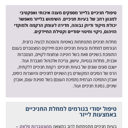
טיפולי חניכיים בלייזר מספקים מענה איכותי ואפקטיבי
למגוון רחב של בעיות חניכיים. השימוש בלייזר מאפשר
יכולת מיקוד ודיוק גבוהה, חדירה לעומק הרקמה ולמוקדי
הזיהום, ניקוי וחיטוי יסודיים וקטילת החיידקים.
מחלות חניכיים מתפתחות באיטיות והופכות לבעיה כרונית.
הגורמים למחלות ובעיות חניכיים הינם חיידקים המצטברים בעצם
התומכת בשיניים וזאת בשל היגיינה וצחצוח לקויים, הצטברות
אבנית, מחלות גנטיות, עישון, צריכת אלכוהול מוגברת ועוד.
ישנם סוגים שונים של בעיות חניכיים: רקמת חניכיים דלקתית,
הרס של הסיבים המקשרים בין השיניים לחניכיים והיווצרות כיסים,
אובדן התמיכה הגרמית (תמיכת העצם) בשל ספיגת עצם, אובדן
שיניים, נסיגת חניכיים ועוד.
טיפול יסודי בגורמים למחלת החניכיים
באמצעות לייזר
בעיות חניכיים מתפתחות לרוב כתוצאה
מהצטברות פלאק
–