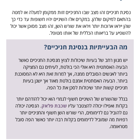
נסיגת חניכיים זהו מצב שבו החניכיים זזות ממקומן למעלה או למטה
בהתאם למיקום שלהן. במקרים אלו השיניים יהיו חשופות עד כדי כך
שהן ייראו ארוכות יותר ויראו את שורש השן, זהו מצב מסוכן אשר יכול
להשפיע על בריאותו הכללית של אותו מטופל.
מה הבעייתיות בנסיגת חניכיים?
יש מגוון רחב של בעיות שיכולות לצוץ מנסיגת החניכיים כאשר
הבעיה האסתטית היא אולי הכי בולטת, לעיתים גם המציקה
ביותר לאנשים הסובלים ממנה, אך למרות זאת היא לא המסוכנת
ביותר. הבעיה האסתטית אמנם בולטת מאוד אך ישנן בעיות
חניכיים קשות יותר שיכולות לסכן את כל הפה.
בגלל שהשורש של השיניים חשוף לגמרי הוא יכול להזדהם יותר
בקלות ואפילו יכולה להצטבר עליו
שכבת פלאק
. הנסיגה יכולה
גם להוביל גם לדימומים, הרי שורש השן חשוף והחניכיים יותר
רפויות מה שמוביל לדימומים בקלות רבה יותר כאשר הפה סובל
מטראומה.