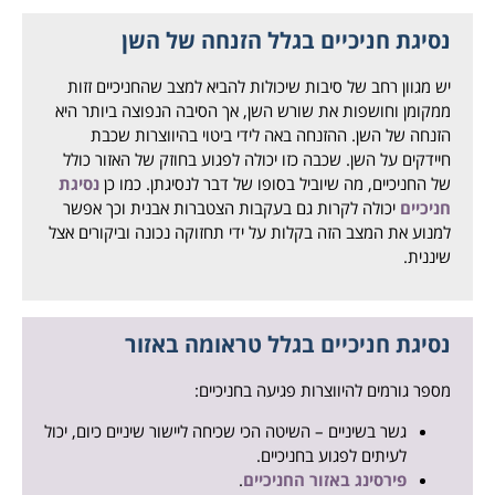
נסיגת חניכיים בגלל הזנחה של השן
יש מגוון רחב של סיבות שיכולות להביא למצב שהחניכיים זזות
ממקומן וחושפות את שורש השן, אך הסיבה הנפוצה ביותר היא
הזנחה של השן. ההזנחה באה לידי ביטוי בהיווצרות שכבת
חיידקים על השן. שכבה כזו יכולה לפגוע בחוזק של האזור כולל
של החניכיים, מה שיוביל בסופו של דבר לנסיגתן. כמו כן
נסיגת
חניכיים
יכולה לקרות גם בעקבות הצטברות אבנית וכך אפשר
למנוע את המצב הזה בקלות על ידי תחזוקה נכונה וביקורים אצל
שיננית.
נסיגת חניכיים בגלל טראומה באזור
מספר גורמים להיווצרות פגיעה בחניכיים:
גשר בשיניים – השיטה הכי שכיחה ליישור שיניים כיום, יכול
לעיתים לפגוע בחניכיים.
פירסינג באזור החניכיים
.