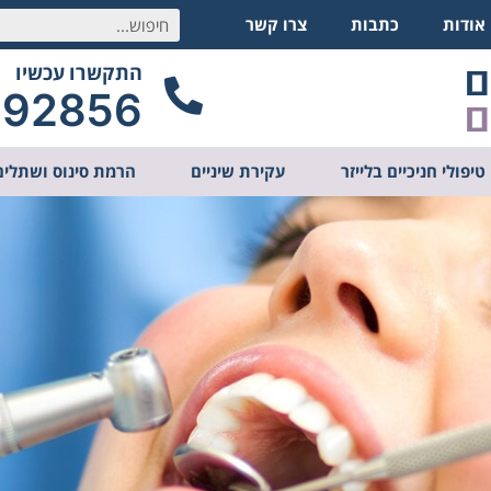
אודות
כתבות
צרו קשר
התקשרו עכשיו
292856
טיפולי חניכיים בלייזר
עקירת שיניים
הרמת סינוס ושתלים