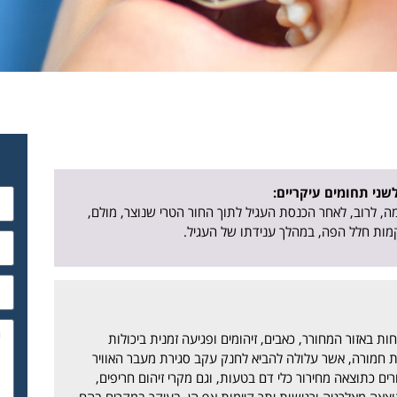
שני תחומים עיקריים:
ה, לרוב, לאחר הכנסת העגיל לתוך החור הטרי שנוצר, מולם,
רקמות חלל הפה, במהלך ענידתו של העגיל.
ת באזור המחורר, כאבים, זיהומים ופגיעה זמנית ביכולות
קת חמורה, אשר עלולה להביא לחנק עקב סגירת מעבר האוויר
ורים כתוצאה מחירור כלי דם בטעות, וגם מקרי זיהום חריפים,