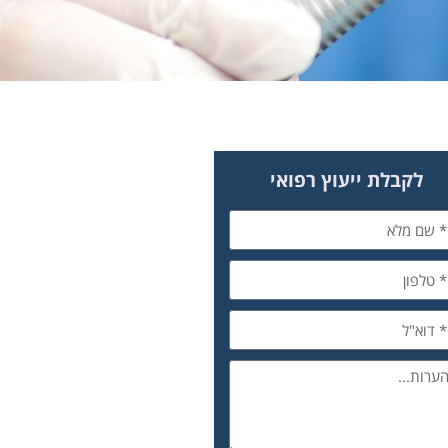
לקבלת ייעוץ רפואי