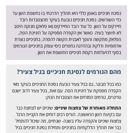
נסיגת חניכיים באופן כללי היא תהליך הדרגתי בו נחשפת השן עד
כדי השורשים. נסיגת חניכיים נובעת בעיקר מהצטברות רובד
חיידקים על השן. כל עוד רובד החיידקים (או פלאק) מנוקה היטב
לא תיווצר בעיה. כאשר אין הקפדה מספיקה על היגיינת הפה,
הפלאק מתקשה והופך לאבנית הקשה להסרה, בחניכיים נוצרת
אדמומיות ודלקת ובהדרגה נחפרים כיסי עומק בחניכיים הגורמים
בסוף להיעלמות רקמת חניכיים החושפת את השן.
מהם הגורמים לנסיגת חניכיים בגיל צעיר?
כמו בגיל מבוגר, גם בגיל צעיר נובעת נסיגת החניכיים בעיקר מאי
הקפדה מספקת על היגיינת הפה. עם זאת, בגיל צעיר לרוב ישנם
טריגרים, גורמים המזרזים את הצטברות הנזק:
התחלה מאוחרת של צחצוח שיניים:
שיניים יש לצחצח כבר
עם בקיעת השן הראשונה. הורים רבים דוחים את הקניית הרגל
צחצוח שיניים והקפדה עליו בשנה- שנתיים, מה שיכול להתחיל
כבר את תהליך הדלקתיות בחניכיים ותחילת נסיגת חניכיים בגיל