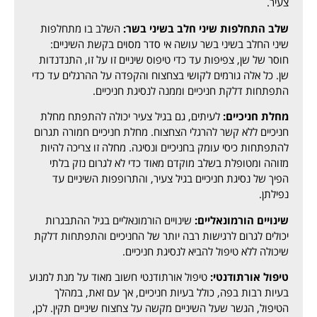
צעיר.
שלב התחלפות שיני חלב בשיני בשר:
השלב בו מתחלפות
שיני החלב בשיני בשר עושה אי סדר מסוים בקשת השיניים:
חוסר של שן, צפיפות עד כדי טיפוס שיניים זו על זו, התנדנדות
שן. כל אלה גורמים לקושי בצחצוח והקפדה על ההרגלים עד כדי
התפתחות דלקת חניכיים וממנה לנסיגת חניכיים.
מחלת חניכיים:
לעיתים, גם בגיל צעיר יכולה להתפתח מחלת
חניכיים ללא קשר להרגלי הצחצוח. מחלת חניכיים חמורה תגרום
להתפתחות כיסי עומק בחניכיים ונסיגה. מחלה זו צריכה להיות
מזוהה ומטופלת בשלב מוקדם מאוד כדי לא לגרום נזק בלתי
הפיך של נסיגת חניכיים בגיל צעיר, והתרופפות השיניים עד
נפילתן.
שינויים הורמונאליים:
שינויים הורמונאליים בגיל ההתבגרות
יכולים לגרום לרגישות רבה יותר של החניכיים והתפתחות דלקת
שיכולה ללא טיפול להביא לנסיגת חניכיים.
טיפול אורתודנטי:
טיפול אורתודנטי חשוב מאוד על מנת למנוע
בעיות רבות בפה, כולל בעיות חניכיים, אך עם זאת, במהלך
הטיפול, הגשר שעל השיניים מקשה על צחצוח שיניים תקין. לכן,