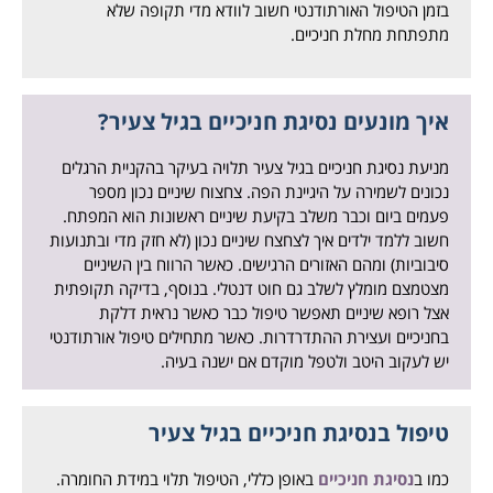
בזמן הטיפול האורתודנטי חשוב לוודא מדי תקופה שלא
מתפתחת מחלת חניכיים.
איך מונעים נסיגת חניכיים בגיל צעיר?
מניעת נסיגת חניכיים בגיל צעיר תלויה בעיקר בהקניית הרגלים
נכונים לשמירה על היגיינת הפה. צחצוח שיניים נכון מספר
פעמים ביום וכבר משלב בקיעת שיניים ראשונות הוא המפתח.
חשוב ללמד ילדים איך לצחצח שיניים נכון (לא חזק מדי ובתנועות
סיבוביות) ומהם האזורים הרגישים. כאשר הרווח בין השיניים
מצטמצם מומלץ לשלב גם חוט דנטלי. בנוסף, בדיקה תקופתית
אצל רופא שיניים תאפשר טיפול כבר כאשר נראית דלקת
בחניכיים ועצירת ההתדרדרות. כאשר מתחילים טיפול אורתודנטי
יש לעקוב היטב ולטפל מוקדם אם ישנה בעיה.
טיפול בנסיגת חניכיים בגיל צעיר
כמו ב
נסיגת חניכיים
באופן כללי, הטיפול תלוי במידת החומרה.