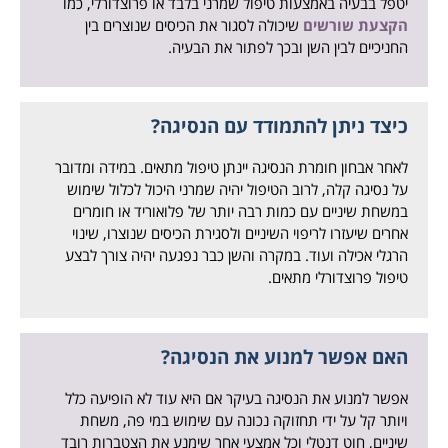
יטפל בבעיה באמצעות טיפול שמרני בלבד או פרוצדורלי, כמו
הקצעת שורשים
שיכולה לסגור את הכיסים שנוצרים בין
החניכיים לבין השן ובכך לפתור את הבעיה.
כיצד ניתן להתמודד עם הנסיגה?
לאחר אבחון חומרת הנסיגה יינתן טיפול מתאים. במידה ומדובר
על נסיגה קלה, לרוב הטיפול יהיה שמרני היכול לכלול שימוש
במשחת שיניים עם כמות רבה יותר של פלואוריד או חומרים
אחרים שיעזרו לריפוי השיניים ולסגירת הכיסים שנוצרו, שינוי
הרגלי אכילה ועוד. במקרה והשן כבר נפגעה יהיה צורך לבצע
טיפול פרוצדורלי מתאים.
האם אפשר למנוע את הנסיגה?
אפשר למנוע את הנסיגה בעיקר אם היא עוד לא הופיעה כלל
ויותר קל על ידי תחזוקה נכונה עם שימוש במי פה, משחת
שיניים, חוט דנטלי וכל אמצעי אחר שימנע את הצטברות רובד