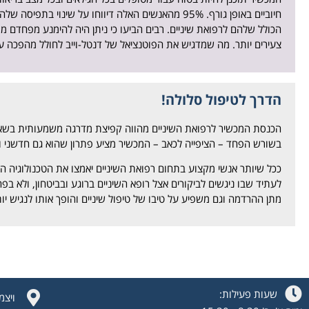
חיוביים באופן גורף. 95% מהאנשים האלה דיווחו על שינ
הכולל שלהם לרפואת שיניים. רבים הביעו כי ניתן היה להימנע מפחדם מר
צעירים יותר. מה שמדגיש את הפוטנציאל של דנטל-וייב לחולל מהפכה על 
הדרך לטיפול סלולה!
הכנסת המכשיר לרפואת השיניים מהווה קפיצת מדרגה משמעותית בשאיפ
בשורש הפחד – הציפייה לכאב – המכשיר מציע פתרון שהוא גם חדשני ו
ככל שיותר אנשי מקצוע בתחום רפואת השיניים יאמצו את הטכנולוגיה הז
מתן ההרדמה וגם משפיע על טיבו של טיפול שיניים והופך אותו לנגיש יות
שעות פעילות:
ויצמן 14, תל אביב, 