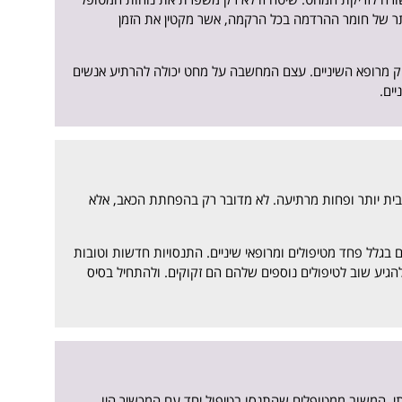
תר של חומר ההרדמה בכל הרקמה, אשר מקטין את הזמן
וק מרופא השיניים. עצם המחשבה על מחט יכולה להרתיע אנשים
ים.
ובית יותר ופחות מרתיעה. לא מדובר רק בהפחתת הכאב, אלא
ם בגלל פחד מטיפולים ומרופאי שיניים. התנסויות חדשות וטובות
 להגיע שוב לטיפולים נוספים שלהם הם זקוקים. ולהתחיל בסיס
תי. המשוב ממטופלים שהתנסו בטיפול יחד עם המכשיר היו