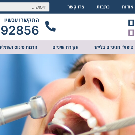
אודות
כתבות
צרו קשר
התקשרו עכשיו
292856
טיפולי חניכיים בלייזר
עקירת שיניים
הרמת סינוס ושתלים