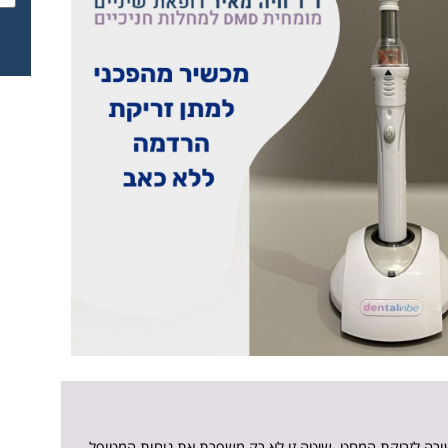
שורה לזריקת המחט. שיטה זו לא רק משפרת את נוחות המטופל