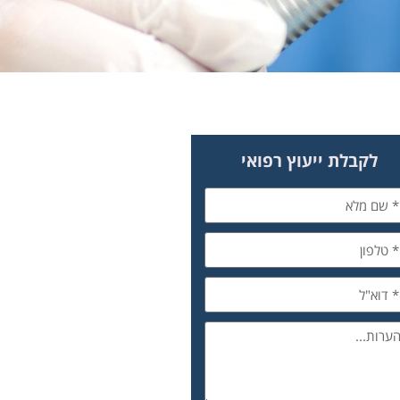
לקבלת ייעוץ רפואי