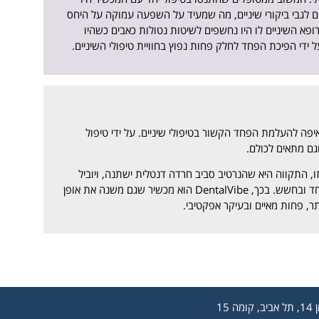
וי בתפיסה שלהם לגבי ביקורי שיניים, מה שמעיד על השפעה עמוקה על היחס
ופא השיניים לו היו נחשפים לשיטות נטולות כאבים כשהיו
ידי הפיכת הפחד לחלק פחות נפוץ בחוויית טיפולי השיניים.
ה להעלמת הפחד הקשור בטיפולי שיניים. על ידי טיפול
גם מתאים לכולם.
ו, התקווה היא שהנרטיב סביב חרדה דנטלית ישתנה, ויוביל
לעתיד שבו ניגשים לביקורים אצל רופא השיניים ברוגע ובביטחון, ולא בפחד ובחשש. בכך, DentalVibe הוא מכשיר שגם משנה את אופן
ר, פחות מאיים ובעיקר אפקטיבי.
קומה 15