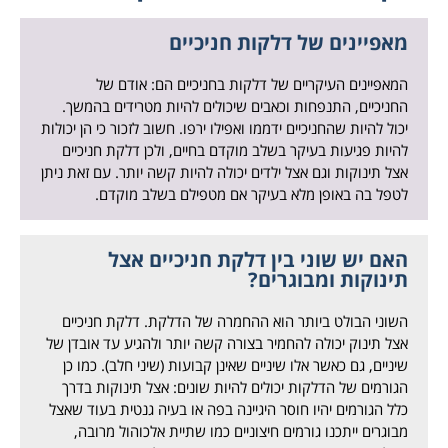
מאפיינים של דלקות חניכיים
המאפיינים העיקריים של דלקות בחניכיים הם: אודם של
החניכיים, התנפחות וכאבים שיכולים להיות מטרידים בהמשך.
יכול להיות שהחניכיים ידממו ואפילו ירפו. חשוב לזכור כי הן יכולות
להיות פגיעות בעיקר בשלב מוקדם בחיים, ולכן דלקת חניכיים
אצל תינוקות וגם אצל ילדים יכולה להיות קשה יותר. עם זאת ניתן
לטפל בה באופן מלא בעיקר אם מטפילם בשלב מוקדם.
האם יש שוני בין דלקת חניכיים אצל
תינוקות ומבוגרים?
השוני הבולט ביותר הוא ההחמרה של הדלקת. דלקת חניכיים
אצל תינוק יכולה להחמיר בצורה קשה יותר ולהגיע עד אובדן של
שיניים, גם כאשר אלו שיניים שאינן קבועות (שיני חלב). כמו כן
הגורמים של הדלקות יכולים להיות שונים: אצל תינוקות בדרך
כלל הגורמים יהיו חוסר היגיינה בפה או בעיה גנטית בעוד שאצל
מבוגרים ייתכנו גורמים חיצוניים כמו שתיית אלכוהול מרובה,