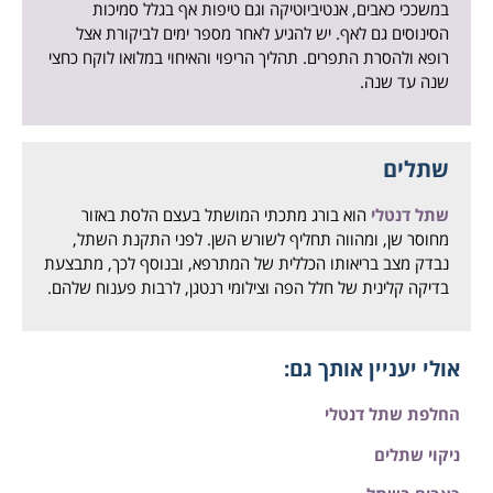
במשככי כאבים, אנטיביוטיקה וגם טיפות אף בגלל סמיכות
הסינוסים גם לאף. יש להגיע לאחר מספר ימים לביקורת אצל
רופא ולהסרת התפרים. תהליך הריפוי והאיחוי במלואו לוקח כחצי
שנה עד שנה.
שתלים
שתל דנטלי
הוא בורג מתכתי המושתל בעצם הלסת באזור
מחוסר שן, ומהווה תחליף לשורש השן. לפני התקנת השתל,
נבדק מצב בריאותו הכללית של המתרפא, ובנוסף לכך, מתבצעת
בדיקה קלינית של חלל הפה וצילומי רנטגן, לרבות פענוח שלהם.
אולי יעניין אותך גם:
החלפת שתל דנטלי
ניקוי שתלים