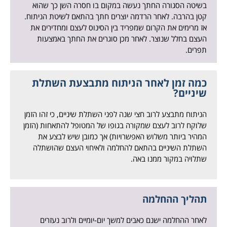
בשיטה הסגורה החתך נעשה במקום בו חסרה השן כך שהוא
קטן בהרבה. לאחר הרדמה יוצרים חתך בהתאם לשיטת הניתוח.
אז מרימים את הקרום שמפריד בין הסינוס לעצם ומחדירים את
העצם בחלל שנוצר. לאחר מכן סוגרים את החתך באמצעות
תפרים.
כמה זמן לאחר הניתוח מתבצעת השתלת
שיניים?
הניתוח מתבצע לרוב חצי שנה לפני השתלת שיניים, כי זהו הזמן
שלוקח לרוב לעצם שמקורה בגופו של המטופל להתאחות (הזמן
המהיר ביותר משלוש האפשרויות) אך כמובן שיש לבצע את
השתלת השיניים בהתאם להחלמה ולאיחוי העצם שהושתלה
שתלויה במקור ממנו באה.
תהליך ההחלמה
לאחר ההחלמה ישנם כאבים למשך יום-יומיים ולרוב נעזרים