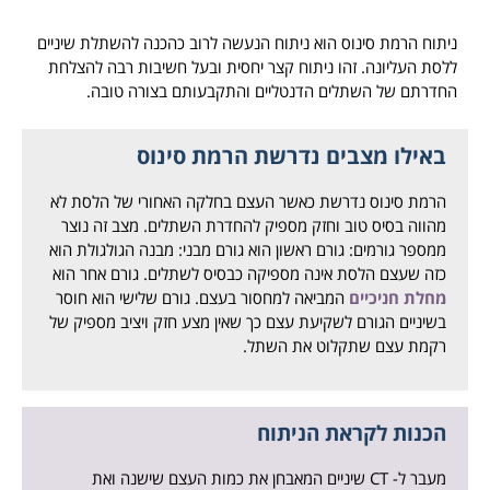
ניתוח הרמת סינוס הוא ניתוח הנעשה לרוב כהכנה להשתלת שיניים
ללסת העליונה. זהו ניתוח קצר יחסית ובעל חשיבות רבה להצלחת
החדרתם של השתלים הדנטליים והתקבעותם בצורה טובה.
באילו מצבים נדרשת הרמת סינוס
הרמת סינוס נדרשת כאשר העצם בחלקה האחורי של הלסת לא
מהווה בסיס טוב וחזק מספיק להחדרת השתלים. מצב זה נוצר
ממספר גורמים: גורם ראשון הוא גורם מבני: מבנה הגולגולת הוא
כזה שעצם הלסת אינה מספיקה כבסיס לשתלים. גורם אחר הוא
מחלת חניכיים
המביאה למחסור בעצם. גורם שלישי הוא חוסר
בשיניים הגורם לשקיעת עצם כך שאין מצע חזק ויציב מספיק של
רקמת עצם שתקלוט את השתל.
הכנות לקראת הניתוח
מעבר ל- CT שיניים המאבחן את כמות העצם שישנה ואת