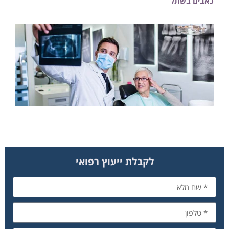
כאבים בשתל
לקבלת ייעוץ רפואי