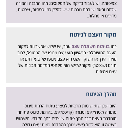
צפיפותה, יש לעבור בדיקה של הסינוסים: מהו המבנה והצורה
שלהם והאם יש בהם גורמים שיש לסלק כמו פטריות, ציסטות,
גידולים או מחלות.
מקור העצם לניתוח
כמו
בניתוח השתלת עצם
אחר, יש שלוש אפשרויות למקור
העצם המושתלת: הראשון הוא עצם מגופו של המטופל, לרוב
מאזור הירך או השוק, השני הוא עצם מגופו של בעל חיים או
תורם (שנפטר) ומקור שלישי הוא סינתטי המדמה תכונות של
עצם אמיתית.
מהלך הניתוח
היום ישנן שתי שיטות מרכזיות לביצוע ניתוח הרמת סינוס:
פתוחה (לטראלית) וסגורה (קריסטלית). בהרמת סינוס פתוחה
מוחדרת העצם דרך חתך פתוח שיוצרים בחך הקדמי. השימוש
בשיטה זו הוא לרוב כשיש צורך בהחדרת כמות עצם גדולה.